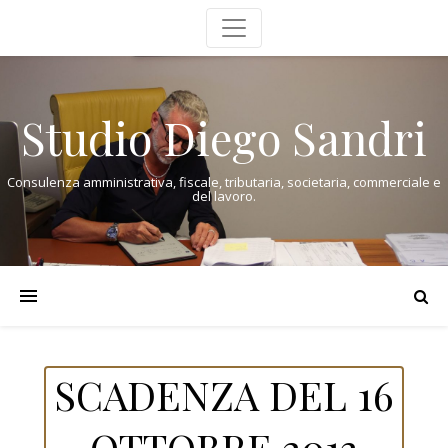
Studio Diego Sandri
Consulenza amministrativa, fiscale, tributaria, societaria, commerciale e
del lavoro.
SCADENZA DEL 16
OTTOBRE 2013