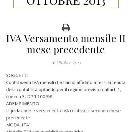
IVA Versamento mensile II
mese precedente
16 Ottobre 2013
SOGGETTI
Contribuenti IVA mensili che hanno affidato a terzi la tenuta
della contabilità optando per il regime previsto dall’art. 1,
comma 3, DPR 100/98
ADEMPIMENTO
Liquidazione e versamento IVA relativa al secondo mese
precedente
MODALITA’
Modello F24 con modalità telematiche