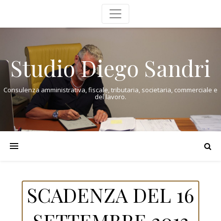
Studio Diego Sandri
Consulenza amministrativa, fiscale, tributaria, societaria, commerciale e
del lavoro.
SCADENZA DEL 16
SETTEMBRE 2013