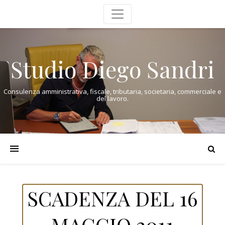
Studio Diego Sandri
Consulenza amministrativa, fiscale, tributaria, societaria, commerciale e
del lavoro.
SCADENZA DEL 16
MAGGIO 2011