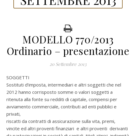
MODELLO 770/2013
Ordinario – presentazione
20 Settembre 2013
SOGGETTI
Sostituti d’imposta, intermediari e altri soggetti che nel
2012 hanno corrisposto somme o valori soggetti a
ritenuta alla fonte su redditi di capitale, compensi per
avviamento commerciale, contributi ad enti pubblici e
privati,
riscatti da contratti di assicurazione sulla vita, premi,
vincite ed altri proventi finanziari e altri proventi derivanti
da partecipazioni in società di capitali, titoli atipici, indennità