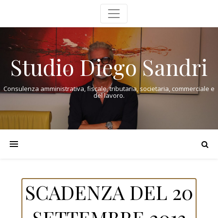
Studio Diego Sandri
Consulenza amministrativa, fiscale, tributaria, societaria, commerciale e
del lavoro.
SCADENZA DEL 20
SETTEMBRE 2013