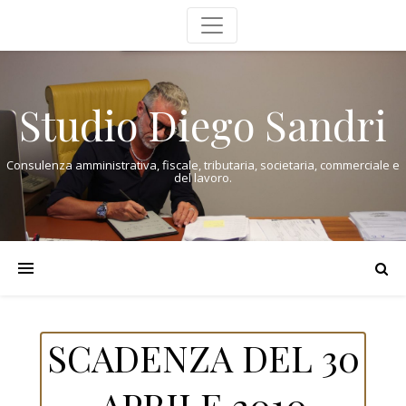
Studio Diego Sandri
Consulenza amministrativa, fiscale, tributaria, societaria, commerciale e
del lavoro.
SCADENZA DEL 30
APRILE 2010