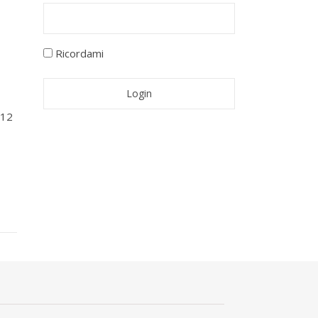
Ricordami
012