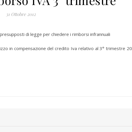
borso IVA 3° trimestre
31 Ottobre 2012
 presupposti di legge per chiedere i rimborsi infrannuali
lizzo in compensazione del credito Iva relativo al 3° trimestre 2