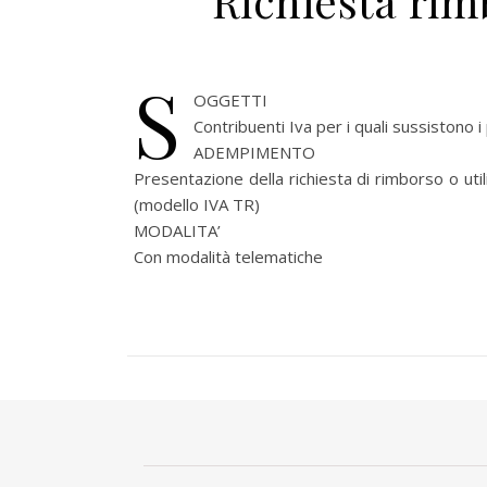
Richiesta rim
S
OGGETTI
Contribuenti Iva per i quali sussistono i
ADEMPIMENTO
Presentazione della richiesta di rimborso o uti
(modello IVA TR)
MODALITA’
Con modalità telematiche