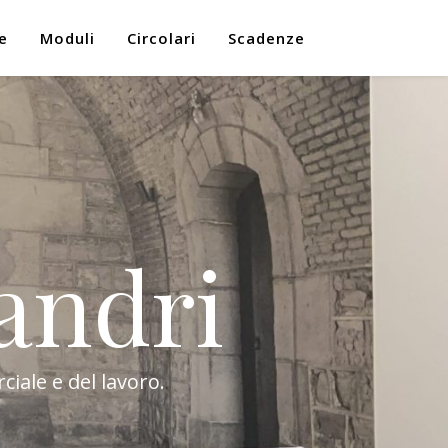
e
Moduli
Circolari
Scadenze
andri
ciale e del lavoro.