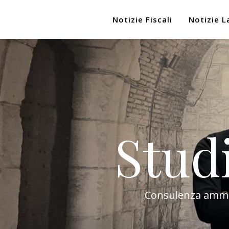
Notizie Fiscali
Notizie L
Stud
Consulenza amminis