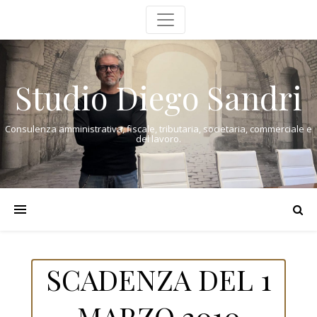
Studio Diego Sandri
Consulenza amministrativa, fiscale, tributaria, societaria, commerciale e
del lavoro.
SCADENZA DEL 1
MARZO 2010