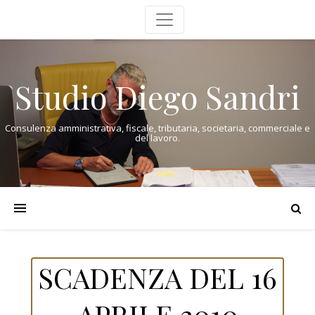
Studio Diego Sandri
Consulenza amministrativa, fiscale, tributaria, societaria, commerciale e
del lavoro.
SCADENZA DEL 16
APRILE 2010