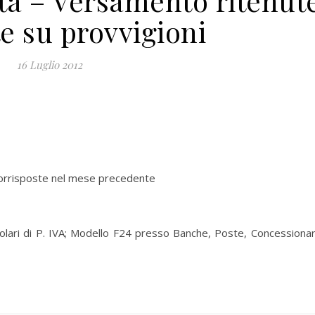
sta – Versamento ritenut
te su provvigioni
16 Luglio 2012
 corrisposte nel mese precedente
olari di P. IVA; Modello F24 presso Banche, Poste, Concessionar