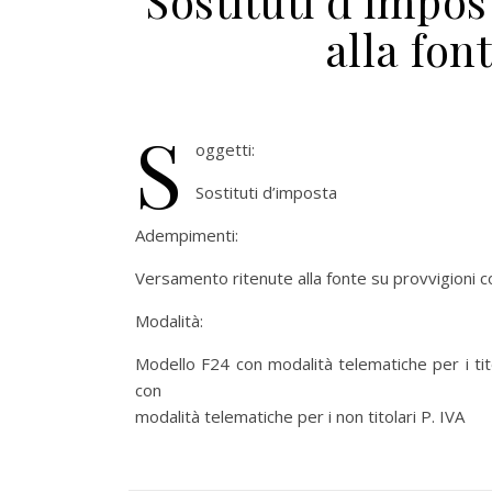
Sostituti d’impo
alla fon
S
oggetti:
Sostituti d’imposta
Adempimenti:
Versamento ritenute alla fonte su provvigioni
Modalità:
Modello F24 con modalità telematiche per i tit
con
modalità telematiche per i non titolari P. IVA