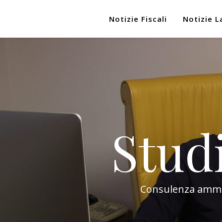
Notizie Fiscali
Notizie L
Stud
Consulenza amminis