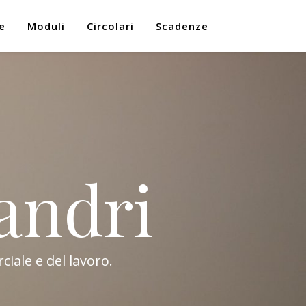
e
Moduli
Circolari
Scadenze
andri
ciale e del lavoro.