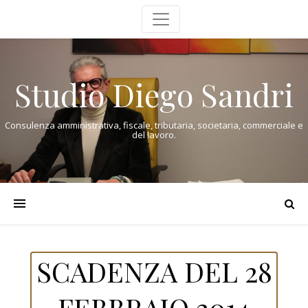
Studio Diego Sandri
Consulenza amministrativa, fiscale, tributaria, societaria, commerciale e
del lavoro.
SCADENZA DEL 28
FEBBRAIO 2014