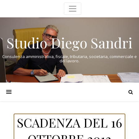
Studio Diego Sandri
Consulenza amministrativa, fiscale, tributaria, societaria, commerciale e
del lavoro.
SCADENZA DEL 16
OTTOBRE 2012