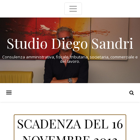
Studio Diego Sandri
Consulenza amministrativa, fiscale, tributaria, societaria, commerciale e
del lavoro.
SCADENZA DEL 16
NOVEMBRE 2012