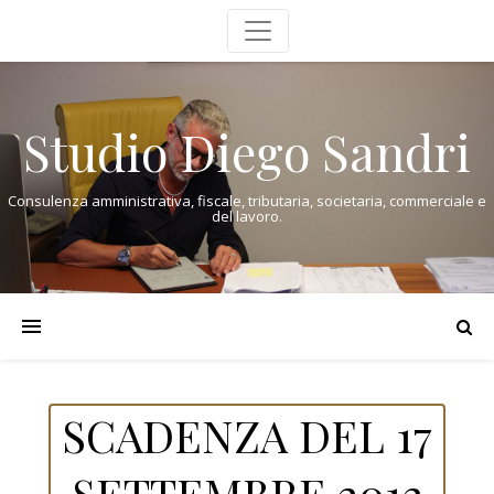
Studio Diego Sandri
Consulenza amministrativa, fiscale, tributaria, societaria, commerciale e
del lavoro.
SCADENZA DEL 17
SETTEMBRE 2012