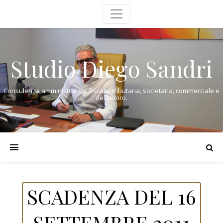
Studio Diego Sandri
Consulenza amministrativa, fiscale, tributaria, societaria, commerciale e
del lavoro.
SCADENZA DEL 16
SETTEMBRE 2011