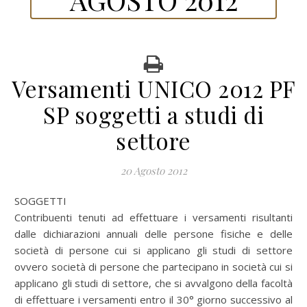
Versamenti UNICO 2012 PF
SP soggetti a studi di
settore
20 Agosto 2012
SOGGETTI
Contribuenti tenuti ad effettuare i versamenti risultanti
dalle dichiarazioni annuali delle persone fisiche e delle
società di persone cui si applicano gli studi di settore
ovvero società di persone che partecipano in società cui si
applicano gli studi di settore, che si avvalgono della facoltà
di effettuare i versamenti entro il 30° giorno successivo al