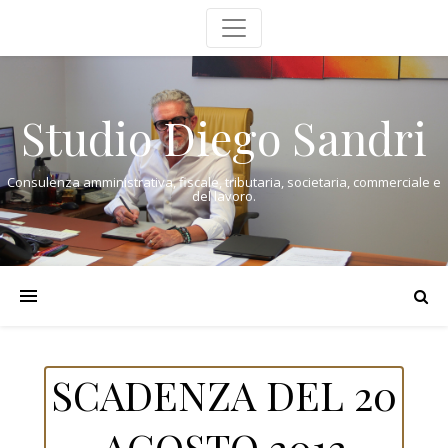
Studio Diego Sandri
Consulenza amministrativa, fiscale, tributaria, societaria, commerciale e
del lavoro.
SCADENZA DEL 20
AGOSTO 2012