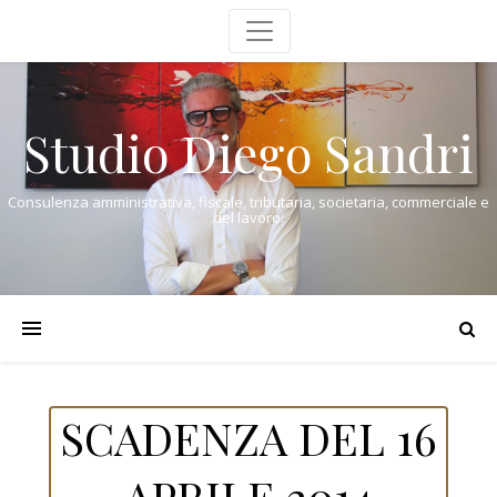
Studio Diego Sandri
Consulenza amministrativa, fiscale, tributaria, societaria, commerciale e
del lavoro.
SCADENZA DEL 16
APRILE 2014