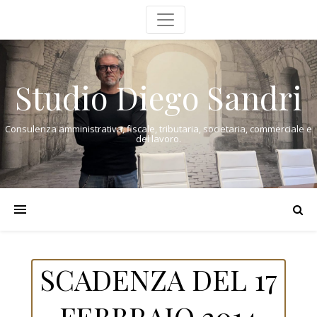
Studio Diego Sandri
Consulenza amministrativa, fiscale, tributaria, societaria, commerciale e
del lavoro.
SCADENZA DEL 17
FEBBRAIO 2014