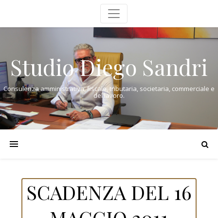
Studio Diego Sandri
Consulenza amministrativa, fiscale, tributaria, societaria, commerciale e
del lavoro.
SCADENZA DEL 16
MAGGIO 2011