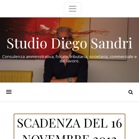
Studio Diego Sandri
Consulenza amministrativa, fiscale, tributaria, societaria, commerciale e
del lavoro.
SCADENZA DEL 16
NOVEMBRE 2012