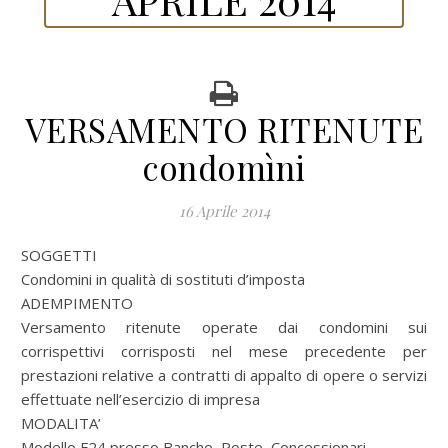
VERSAMENTO RITENUTE
condomìni
16 Aprile 2014
SOGGETTI
Condomini in qualità di sostituti d’imposta
ADEMPIMENTO
Versamento ritenute operate dai condomini sui
corrispettivi corrisposti nel mese precedente per
prestazioni relative a contratti di appalto di opere o servizi
effettuate nell’esercizio di impresa
MODALITA’
Modello F24 presso Banche, Poste, Concessionari