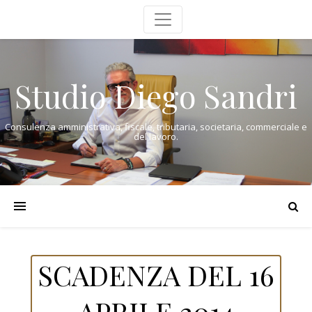
Studio Diego Sandri
Consulenza amministrativa, fiscale, tributaria, societaria, commerciale e
del lavoro.
SCADENZA DEL 16
APRILE 2014