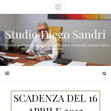
Studio Diego Sandri
Consulenza amministrativa, fiscale, tributaria, societaria, commerciale e
del lavoro.
SCADENZA DEL 16
APRILE 2012