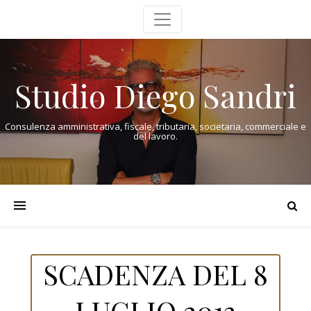
Studio Diego Sandri
Consulenza amministrativa, fiscale, tributaria, societaria, commerciale e
del lavoro.
SCADENZA DEL 8
LUGLIO 2013