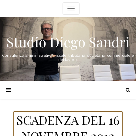
Studio Diego Sandri
Consulenza amministrativa, fiscale, tributaria, societaria, commerciale e
del lavoro.
SCADENZA DEL 16
NOVEMBRE 2012