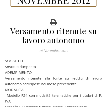
Versamento ritenute su
lavoro autonomo
16 Novembre 2012
SOGGETTI
Sostituti d’imposta
ADEMPIMENTO
Versamento ritenute alla fonte su redditi di lavoro
autonomo corrisposti nel mese precedente
MODALITA’
Modello F24 con modalità telematiche per i titolari di P.
IVA;
Modello F24 presso Banche, Poste, Concessionari