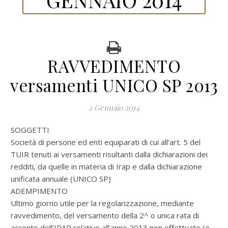
RAVVEDIMENTO
versamenti UNICO SP 2013
2 Gennaio 2014
SOGGETTI
Società di persone ed enti equiparati di cui all’art. 5 del
TUIR tenuti ai versamenti risultanti dalla dichiarazioni dei
redditi, da quelle in materia di Irap e dalla dichiarazione
unificata annuale (UNICO SP)
ADEMPIMENTO
Ultimo giorno utile per la regolarizzazione, mediante
ravvedimento, del versamento della 2^ o unica rata di
acconto dell’IRAP relativo all’anno 2013 non effettuato (o