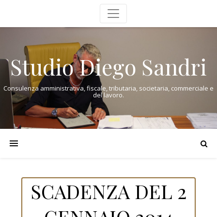
Studio Diego Sandri
Consulenza amministrativa, fiscale, tributaria, societaria, commerciale e
del lavoro.
SCADENZA DEL 2
GENNAIO 2014