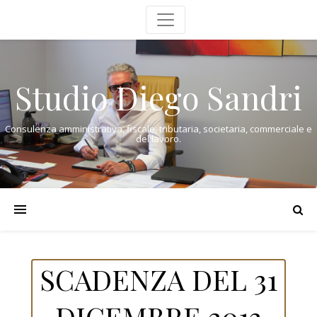
Studio Diego Sandri
Consulenza amministrativa, fiscale, tributaria, societaria, commerciale e
del lavoro.
SCADENZA DEL 31
DICEMBRE 2013