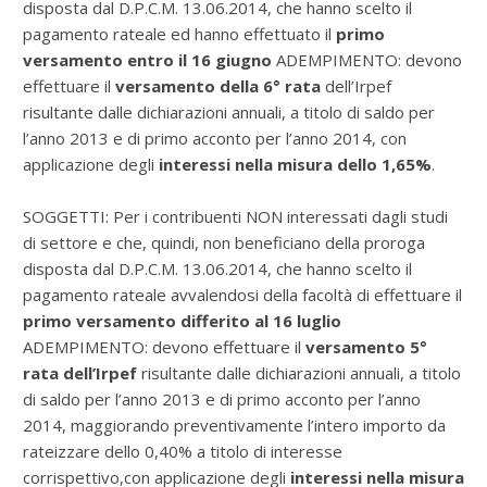
disposta dal D.P.C.M. 13.06.2014, che hanno scelto il
pagamento rateale ed hanno effettuato il
primo
versamento entro il 16 giugno
ADEMPIMENTO: devono
effettuare il
versamento della 6° rata
dell’Irpef
risultante dalle dichiarazioni annuali, a titolo di saldo per
l’anno 2013 e di primo acconto per l’anno 2014, con
applicazione degli
interessi nella misura dello 1,65%
.
SOGGETTI: Per i contribuenti NON interessati dagli studi
di settore e che, quindi, non beneficiano della proroga
disposta dal D.P.C.M. 13.06.2014, che hanno scelto il
pagamento rateale avvalendosi della facoltà di effettuare il
primo versamento differito al 16 luglio
ADEMPIMENTO: devono effettuare il
versamento 5°
rata dell’Irpef
risultante dalle dichiarazioni annuali, a titolo
di saldo per l’anno 2013 e di primo acconto per l’anno
2014, maggiorando preventivamente l’intero importo da
rateizzare dello 0,40% a titolo di interesse
corrispettivo,con applicazione degli
interessi nella misura