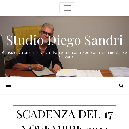
Studio Diego Sandri
Consulenza amministrativa, fiscale, tributaria, societaria, commerciale e
del lavoro.
SCADENZA DEL 17
NOVEMBRE 2014